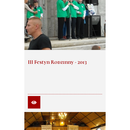
III Festyn Rodzinny - 2013