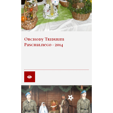
Obchody Triduum
Paschalnego - 2014