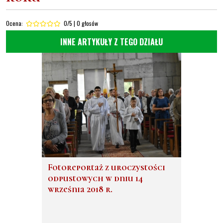
Ocena:
0/5 | 0 głosów
INNE ARTYKUŁY Z TEGO DZIAŁU
Fotoreportaż z uroczystości
odpustowych w dniu 14
września 2018 r.