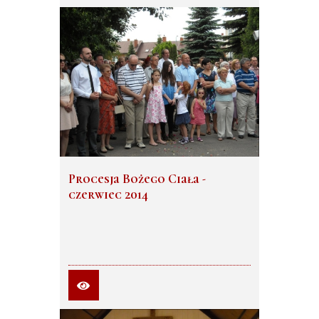
Procesja Bożego Ciała -
czerwiec 2014