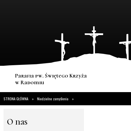
Parafia pw. Świętego Krzyża
w Radomiu
STRONA GŁÓWNA
»
Niedzielne zamyślenia
»
O nas