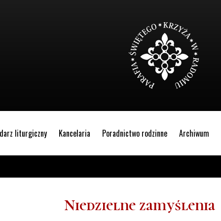
darz liturgiczny
Kancelaria
Poradnictwo rodzinne
Archiwum
Niedzielne zamyślenia