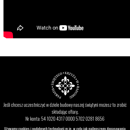
Jeśli chcesz uczestniczyć w dziele budowy naszej świątyni możesz to zrobić
składając ofiarę.
Nr konta: 54 1020 4317 0000 5702 0281 8656
lub w zakrystii
Używamy cookies i podobnych technologii m.in. w celu jak najlepszego dopasowania