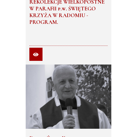
REKOLEKCJE WIELKOPOSTNE
W PARAFII p.w. ŚWIĘTEGO
KRZYŻA W RADOMIU -
PROGRAM.