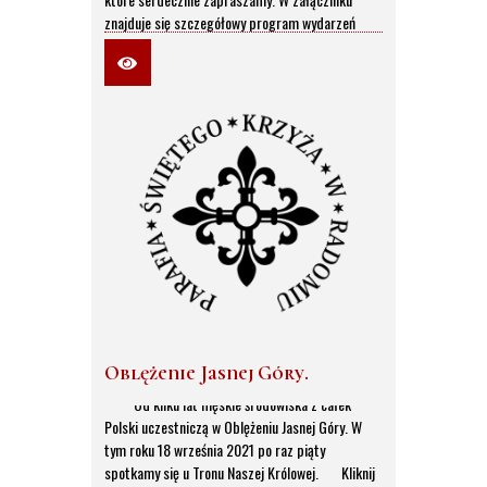
znajduje się szczegółowy program wydarzeń
Tygodnia Kultury Chrześcijańskiej.
Oblężenie Jasnej Góry.
Od kilku lat męskie środowiska z całek
Polski uczestniczą w Oblężeniu Jasnej Góry. W
tym roku 18 września 2021 po raz piąty
spotkamy się u Tronu Naszej Królowej. Kliknij