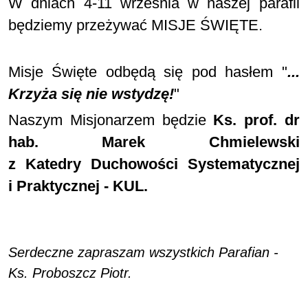
W dniach 4-11 września w naszej parafii
będziemy przeżywać MISJE ŚWIĘTE.
Misje Święte odbędą się pod hasłem "
...
Krzyża się nie wstydzę!
"
Naszym Misjonarzem będzie
Ks. prof. dr
hab. Marek Chmielewski
z Katedry Duchowości Systematycznej
i Praktycznej -
KUL.
Serdeczne zapraszam wszystkich Parafian -
Ks. Proboszcz Piotr.