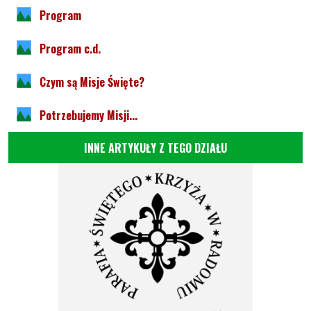
Program
Program c.d.
Czym są Misje Święte?
Potrzebujemy Misji...
INNE ARTYKUŁY Z TEGO DZIAŁU