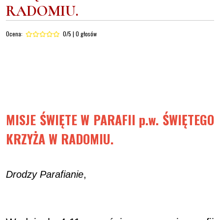
RADOMIU.
Ocena:
0/5 | 0 głosów
MISJE ŚWIĘTE W PARAFII p.w. ŚWIĘTEGO
KRZYŻA W RADOMIU.
Drodzy Parafianie
,