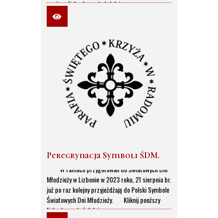
ponższy link, aby czytać dalej...
Peregrynacja Symboli ŚDM.
W ramach przygotowań do Światowych Dni
Młodzieży w Lizbonie w 2023 roku, 21 sierpnia br.
już po raz kolejny przyjeżdżają do Polski Symbole
Światowych Dni Młodzieży. Kliknij ponższy
link, aby czytać dalej...